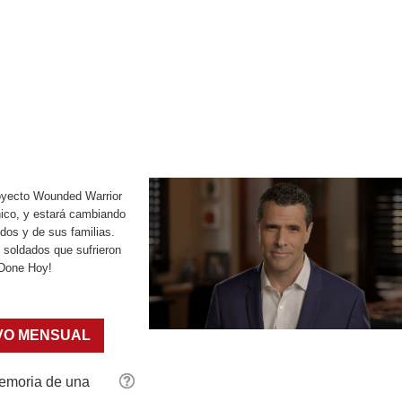
oyecto Wounded Warrior
ico, y estará cambiando
dos y de sus familias.
 soldados que sufrieron
¡Done Hoy!
VO MENSUAL
emoria de una