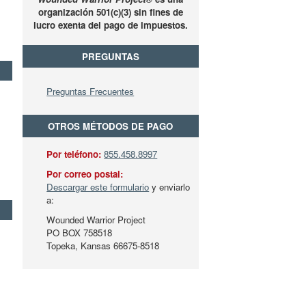
organización 501(c)(3) sin fines de
lucro exenta del pago de impuestos.
PREGUNTAS
Preguntas Frecuentes
OTROS MÉTODOS DE PAGO
Por teléfono:
855.458.8997
Por correo postal:
Descargar este formulario
y enviarlo
a:
Wounded Warrior Project
PO BOX 758518
Topeka, Kansas 66675-8518