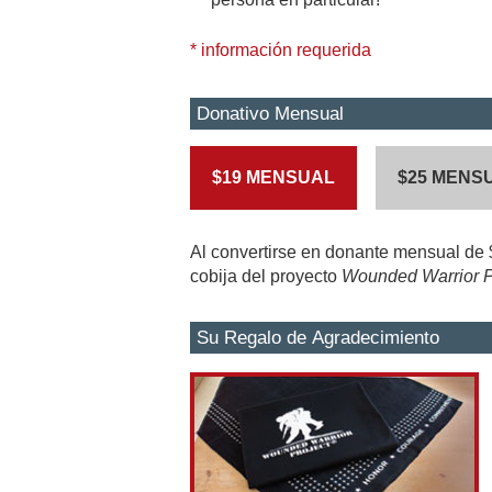
* información requerida
Donativo Mensual
$19 MENSUAL
$25 MENS
Al convertirse en donante mensual de 
cobija del proyecto
Wounded Warrior P
Su Regalo de Agradecimiento