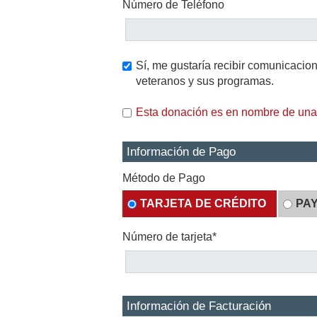
Número de Teléfono
Sí, me gustaría recibir comunicaci
veteranos y sus programas.
Esta donación es en nombre de una
Información de Pago
Método de Pago
TARJETA DE CRÉDITO
PA
Número de tarjeta*
Información de Facturación