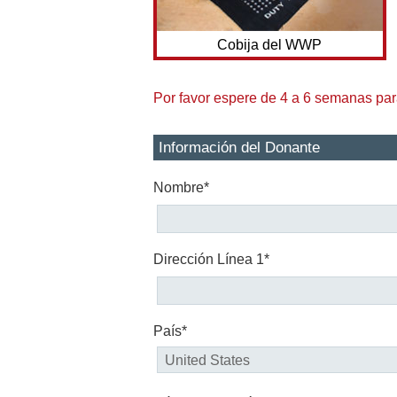
Cobija del WWP
Por favor espere de 4 a 6 semanas para
Información del Donante
Nombre*
Dirección Línea 1*
País*