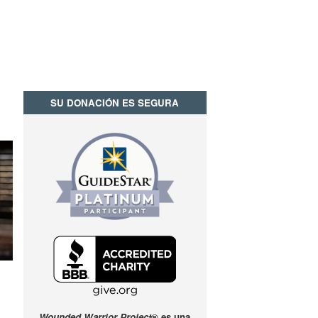
SU DONACIÓN ES SEGURA
Wounded Warrior Project
® es una