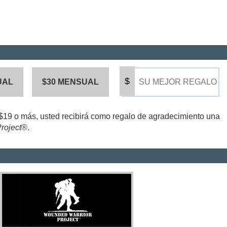
$
UAL
$30 MENSUAL
$19 o más, usted recibirá como regalo de agradecimiento una
roject
®.