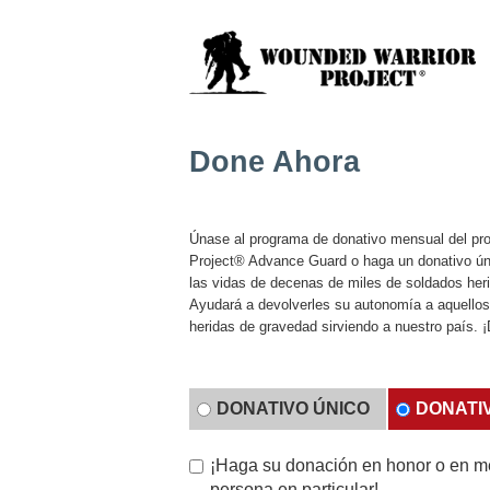
Done Ahora
Únase al programa de donativo mensual del pr
Project® Advance Guard o haga un donativo ún
las vidas de decenas de miles de soldados heri
Ayudará a devolverles su autonomía a aquellos
heridas de gravedad sirviendo a nuestro país. 
DONATIVO ÚNICO
DONATI
¡Haga su donación en honor o en m
persona en particular!