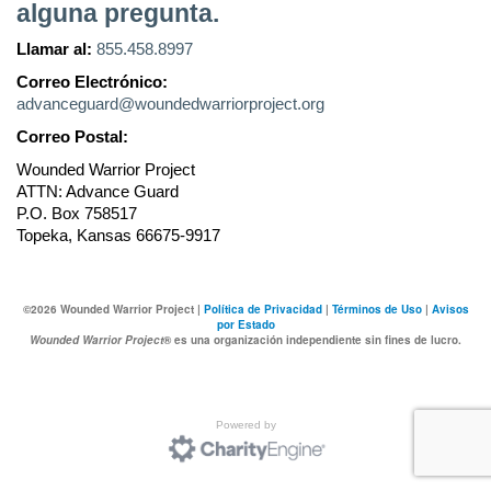
alguna pregunta.
Llamar al:
855.458.8997
Correo Electrónico:
advanceguard@woundedwarriorproject.org
Correo Postal:
Wounded Warrior Project
ATTN: Advance Guard
P.O. Box 758517
Topeka, Kansas 66675-9917
©
2026
Wounded Warrior Project |
Política de Privacidad
|
Términos de Uso
|
Avisos
por Estado
Wounded Warrior Project
® es una organización independiente sin fines de lucro.
Powered by